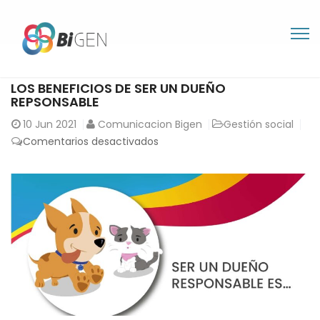
LOS BENEFICIOS DE SER UN DUEÑO
REPSONSABLE
10
Jun 2021
Comunicacion Bigen
Gestión social
en
Comentarios desactivados
LOS
BENEFICIOS
DE
SER
UN
DUEÑO
REPSONSABLE