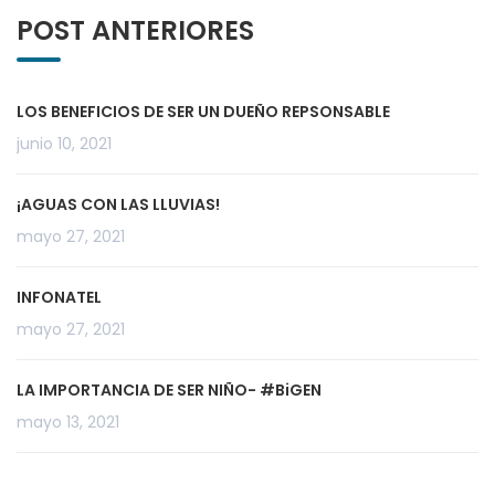
POST ANTERIORES
LOS BENEFICIOS DE SER UN DUEÑO REPSONSABLE
junio 10, 2021
¡AGUAS CON LAS LLUVIAS!
mayo 27, 2021
INFONATEL
mayo 27, 2021
LA IMPORTANCIA DE SER NIÑO- #BiGEN
mayo 13, 2021