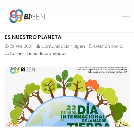
ES NUESTRO PLANETA
22
Abr 2021
Comunicacion Bigen
Gestión social
en
Comentarios desactivados
ES
NUESTRO
PLANETA