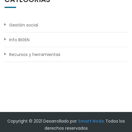
Gestión social
Info BiGEN
Recursos y herramientas
Copyright © 2021 Desarrollado por
Smart Nodo
Todos los
derechos reservados