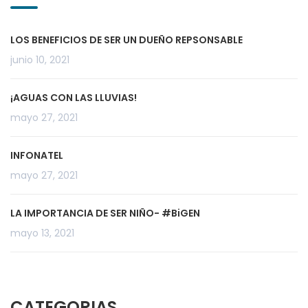
LOS BENEFICIOS DE SER UN DUEÑO REPSONSABLE
junio 10, 2021
¡AGUAS CON LAS LLUVIAS!
mayo 27, 2021
INFONATEL
mayo 27, 2021
LA IMPORTANCIA DE SER NIÑO- #BiGEN
mayo 13, 2021
CATEGORIAS