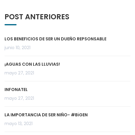
POST ANTERIORES
LOS BENEFICIOS DE SER UN DUEÑO REPSONSABLE
junio 10, 2021
¡AGUAS CON LAS LLUVIAS!
mayo 27, 2021
INFONATEL
mayo 27, 2021
LA IMPORTANCIA DE SER NIÑO- #BiGEN
mayo 13, 2021