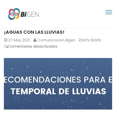
¡AGUAS CON LAS LLUVIAS!
27
May 2021
Comunicacion Bigen
Info BiGEN
en
Comentarios desactivados
¡AGUAS
CON
LAS
LLUVIAS!