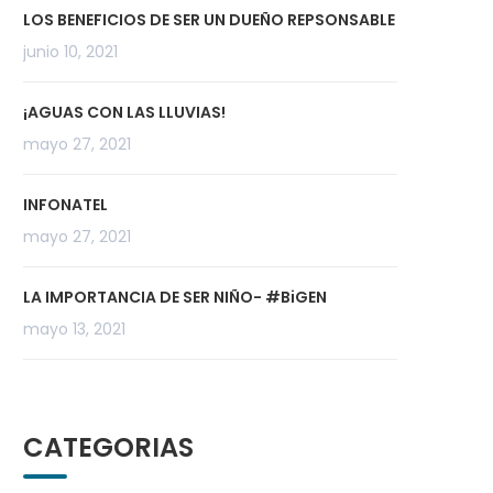
LOS BENEFICIOS DE SER UN DUEÑO REPSONSABLE
junio 10, 2021
¡AGUAS CON LAS LLUVIAS!
mayo 27, 2021
INFONATEL
mayo 27, 2021
LA IMPORTANCIA DE SER NIÑO- #BiGEN
mayo 13, 2021
CATEGORIAS