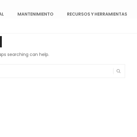
AL
MANTENIMIENTO
RECURSOS Y HERRAMIENTAS
d
haps searching can help.