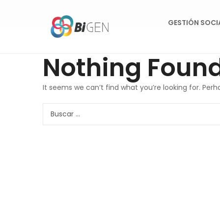
GESTIÓN SOCI
Nothing Foun
It seems we can’t find what you’re looking for. Per
Buscar: