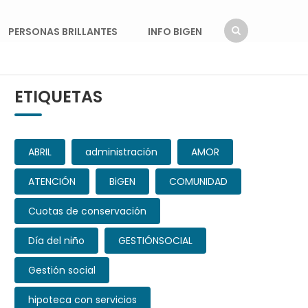
PERSONAS BRILLANTES
INFO BIGEN
ETIQUETAS
ABRIL
administración
AMOR
ATENCIÓN
BiGEN
COMUNIDAD
Cuotas de conservación
Día del niño
GESTIÓNSOCIAL
Gestión social
hipoteca con servicios